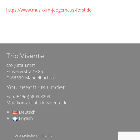
https://www.musik-im-jaegerhaus-forst.de
Trio Vivente
c/o Jutta Ernst
Erfweilerstraße 8a
D-66399 Mandelbachtal
You reach us under:
Fon: +49(0)6803.3203
Mail: kontakt at trio-vivente.de
Deutsch
English
Data protection
Imprint