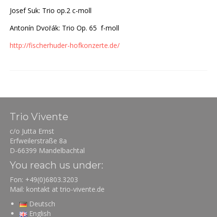
Josef Suk: Trio op.2 c-moll
Antonín Dvořák: Trio Op. 65 f-moll
http://fischerhuder-hofkonzerte.de/
Trio Vivente
c/o Jutta Ernst
Erfweilerstraße 8a
D-66399 Mandelbachtal
You reach us under:
Fon: +49(0)6803.3203
Mail: kontakt at trio-vivente.de
Deutsch
English