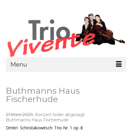
Menu
Buthmanns Haus
Fischerhude
21.März 2020
, Konzert leider abgesagt
Buthmanns Haus Fischerhude
Dmitri Schostakowitsch: Trio Nr. 1 op. 8