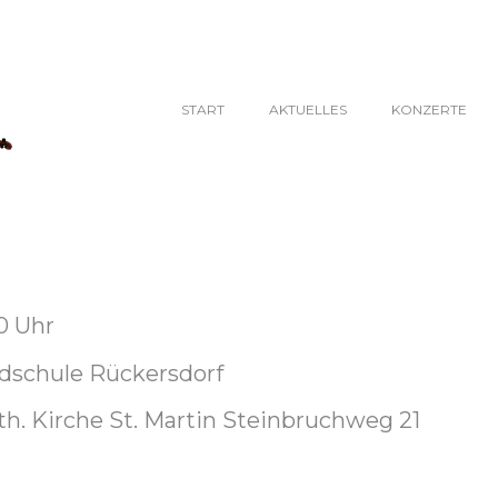
START
AKTUELLES
KONZERTE
0 Uhr
ldschule Rückersdorf
h. Kirche St. Martin Steinbruchweg 21