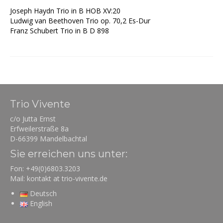
Joseph Haydn Trio in B HOB XV:20
Ludwig van Beethoven Trio op. 70,2 Es-Dur
Franz Schubert Trio in B D 898
Trio Vivente
c/o Jutta Ernst
Erfweilerstraße 8a
D-66399 Mandelbachtal
Sie erreichen uns unter:
Fon: +49(0)6803.3203
Mail: kontakt at trio-vivente.de
Deutsch
English